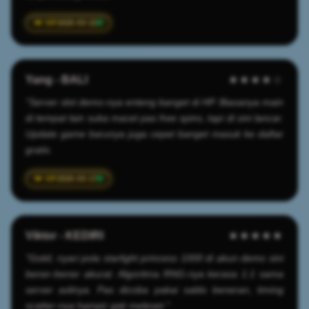
2026-03-22
Yang - BALI
★★★★☆
"Server slot demo-nya enteng banget di HP. Biasanya main
di tempat lain suka macet pas free spins, tapi di sini lancar.
Update game barunya juga cepet banget masuk ke daftar
gratis.
2026-03-17
Viktor - KEDIRI
★★★★★
"Gokil, nyari pola starlight princess 1000 di akun demo sini
bener-bener akurat. Algoritma RNG-nya kerasa 1:1 sama
server aslinya. Pas dicoba pakai saldo beneran, timing
scatter-nya hampir gak meleset."