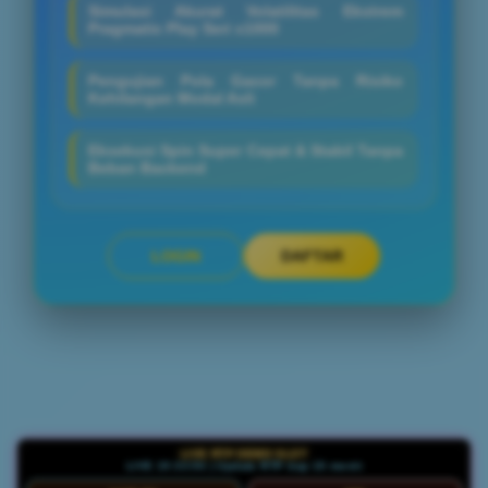
Simulasi Akurat Volatilitas Ekstrem
Pragmatic Play Seri x1000
Pengujian Pola Gacor Tanpa Risiko
Kehilangan Modal Asli
Eksekusi Spin Super Cepat & Stabil Tanpa
Beban Backend
LOGIN
DAFTAR
Layer Popup Close
LIVE RTP DEMO SLOT
LIVE 19:33:58 | Update RTP tiap 15 menit