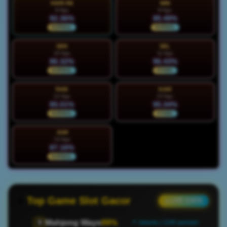
HARI INI
MIN
8 Agu
9 Agu
92.36%
85.49%
NORMAL
NORMAL
SEN
SEL
10 Agu
11 Agu
86.32%
96.43%
NORMAL
STABIL
RAB
KAM
12 Agu
13 Agu
85.01%
95.34%
NORMAL
STABIL
JUM
14 Agu
87.16%
NORMAL
Top Game Slot Gacor
● LIVE DATA
Mahjong Ways
99%
🀄
📍 Jakarta | 1185 pemain