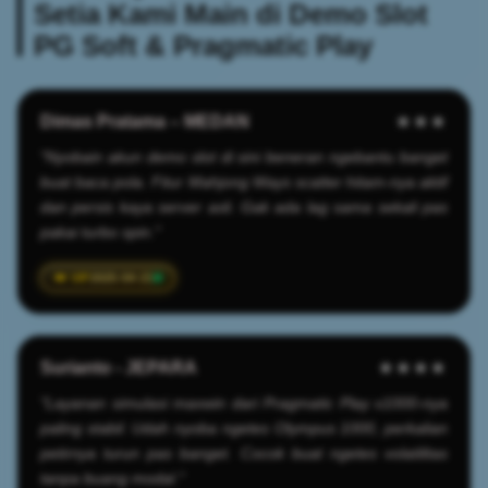
Setia Kami Main di Demo Slot
PG Soft & Pragmatic Play
Dimas Pratama – MEDAN
★★★
"Nyobain akun demo slot di sini beneran ngebantu banget
buat baca pola. Fitur Mahjong Ways scatter hitam-nya aktif
dan persis kaya server asli. Gak ada lag sama sekali pas
pakai turbo spin."
2025-04-21
Surianto - JEPARA
★★★★
"Layanan simulasi maxwin dari Pragmatic Play x1000-nya
paling stabil. Udah nyoba ngetes Olympus 1000, perkalian
petirnya turun pas banget. Cocok buat ngetes volatilitas
tanpa buang modal."