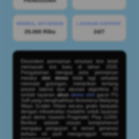
PENGGUNA
MINIMAL WITHDRAW
LAYANAN SUPPORT
25.000 Ribu
24/7
Ekosistem permainan simulasi kini telah
memasuki era baru di tahun 2026.
Pengalaman menguji pola permainan
melalui
slot demo
tidak lagi sekadar
memutar gulungan, melainkan tentang
presisi latensi dan akurasi algoritma. Di
sinilah layanan
akun
demo slot
gacor PG
Soft yang menghadirkan fenomena
Mahjong
Ways Scatter Hitam
secara gratis berpadu
dengan infrastruktur mutakhir untuk layanan
akun demo maxwin Pragmatic Play x1000.
Berikut adalah ulasan komprehensif
mengapa pengujian di server generasi
terbaru ini jauh mengungguli metode