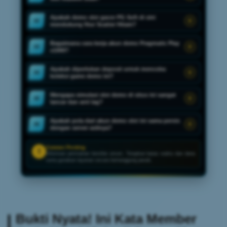
Apakah demo slot gacor PG Soft di sini
02
mendukung fitur Scatter Hitam?
Bagaimana cara kerja akun demo Pragmatic Play
03
x1000?
Apakah diperlukan deposit untuk mencoba
04
koleksi game demo ini?
Mengapa simulasi slot demo di situs ini sangat
05
lancar dan anti lag?
Apakah pola dari akun demo slot ini sama persis
06
dengan server aslinya?
Catatan Penting
!
Informasi permainan bersifat umum. Tetapkan batas waktu dan dana
serta gunakan layanan secara bertanggung jawab.
Bukti Nyata! Ini Kata Member